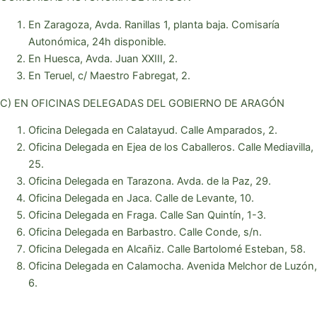
En Zaragoza, Avda. Ranillas 1, planta baja. Comisaría
Autonómica, 24h disponible.
En Huesca, Avda. Juan XXIII, 2.
En Teruel, c/ Maestro Fabregat, 2.
C) EN OFICINAS DELEGADAS DEL GOBIERNO DE ARAGÓN
Oficina Delegada en Calatayud. Calle Amparados, 2.
Oficina Delegada en Ejea de los Caballeros. Calle Mediavilla,
25.
Oficina Delegada en Tarazona. Avda. de la Paz, 29.
Oficina Delegada en Jaca. Calle de Levante, 10.
Oficina Delegada en Fraga. Calle San Quintín, 1-3.
Oficina Delegada en Barbastro. Calle Conde, s/n.
Oficina Delegada en Alcañiz. Calle Bartolomé Esteban, 58.
Oficina Delegada en Calamocha. Avenida Melchor de Luzón,
6.
Si necesitas que te ayudemos, ponte en contacto con nosotros