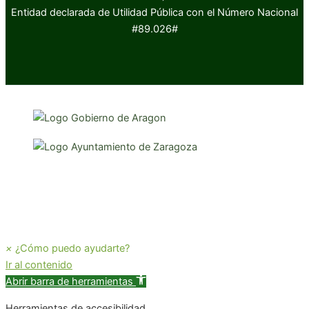
Entidad declarada de Utilidad Pública con el Número Nacional
#89.026#
×
¿Cómo puedo ayudarte?
Ir al contenido
Abrir barra de herramientas
Herramientas de accesibilidad