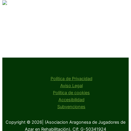
Política de Privacidad
Aviso Legal
Política de cookies
Accesibilidad
Subvenciones
Copyright © 2026| (Asociacion Aragonesa de Jugadores de
Azar en Rehabilitación). Cif: G-50341924