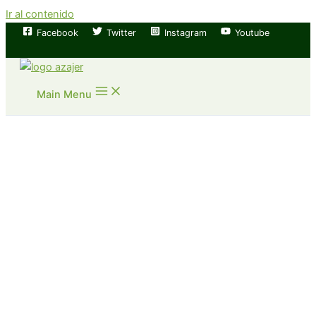
Ir al contenido
Facebook
Twitter
Instagram
Youtube
Main Menu
Registo
autoprohibición
Juego