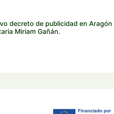
evo decreto de publicidad en Aragón 
taria Miriam Gañán.