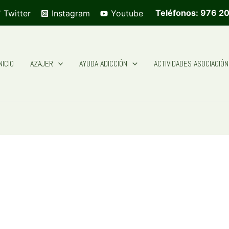
Teléfonos: 976 20
Twitter
Instagram
Youtube
NICIO
AZAJER
AYUDA ADICCIÓN
ACTIVIDADES ASOCIACIÓN