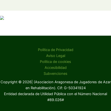
Política de Privacidad
Aviso Legal
Política de cookies
Accesibilidad
Subvenciones
Copyright © 2026| (Asociacion Aragonesa de Jugadores de Azar
en Rehabilitación). Cif: G-50341924
Entidad declarada de Utilidad Pública con el Número Nacional
#89.026#