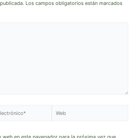
 publicada.
Los campos obligatorios están marcados
Web
o*
y web en este navegador para la próxima vez que