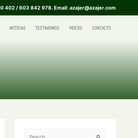
0 402 / 603 842 978. Email: azajer@azajer.com
NOTICIAS
TESTIMONIOS
VIDEOS
CONTACTO
B