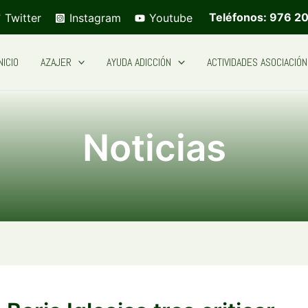
Teléfonos: 976 20
Twitter
Instagram
Youtube
NICIO
AZAJER
AYUDA ADICCIÓN
ACTIVIDADES ASOCIACIÓN
Noticias