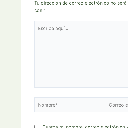
Tu dirección de correo electrónico no será
con
*
Escribe
aquí...
Nombre*
Correo
electrónic
Guarda mi nombre, correo electrónico 