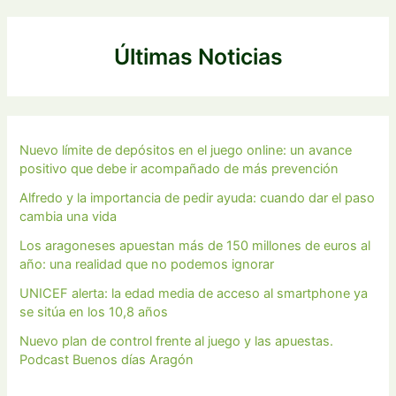
c
a
Últimas Noticias
r
p
o
r
Nuevo límite de depósitos en el juego online: un avance
positivo que debe ir acompañado de más prevención
:
Alfredo y la importancia de pedir ayuda: cuando dar el paso
cambia una vida
Los aragoneses apuestan más de 150 millones de euros al
año: una realidad que no podemos ignorar
UNICEF alerta: la edad media de acceso al smartphone ya
se sitúa en los 10,8 años
Nuevo plan de control frente al juego y las apuestas.
Podcast Buenos días Aragón