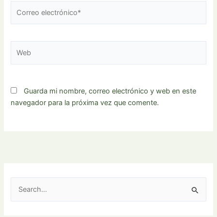
Correo
electrónico*
Web
Guarda mi nombre, correo electrónico y web en este
navegador para la próxima vez que comente.
B
u
s