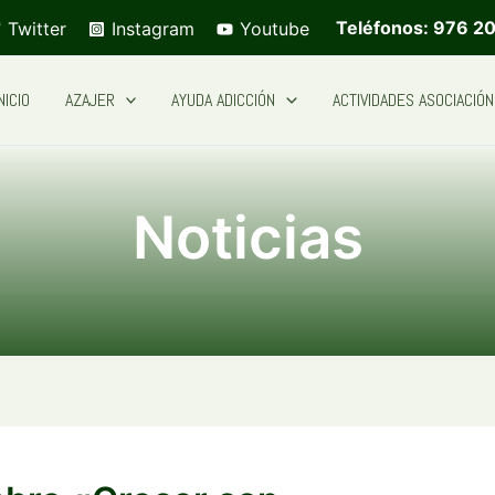
Teléfonos: 976 20
Twitter
Instagram
Youtube
NICIO
AZAJER
AYUDA ADICCIÓN
ACTIVIDADES ASOCIACIÓN
Noticias