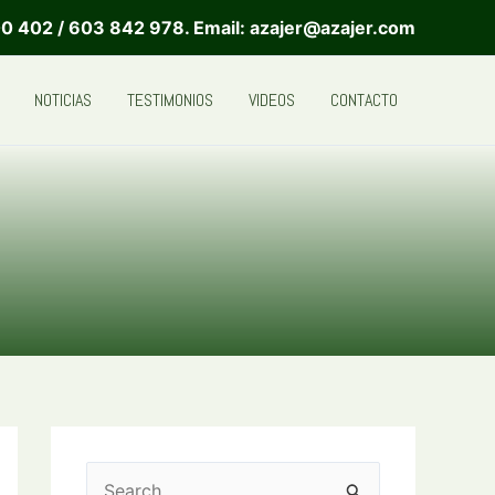
0 402 / 603 842 978. Email: azajer@azajer.com
NOTICIAS
TESTIMONIOS
VIDEOS
CONTACTO
B