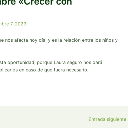
mbre «Crecer con
mbre 7, 2023
 nos afecta hoy día, y es la relación entre los niños y
esta oportunidad, porque Laura seguro nos dará
plicarlos en caso de que fuera necesario.
Entrada siguiente