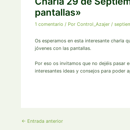
Charla 29 de Septie
pantallas»
1 comentario
/ Por
Control_Azajer
/
septie
Os esperamos en esta interesante charla que
jóvenes con las pantallas.
Por eso os invitamos que no dejéis pasar 
interesantes ideas y consejos para poder a
←
Entrada anterior