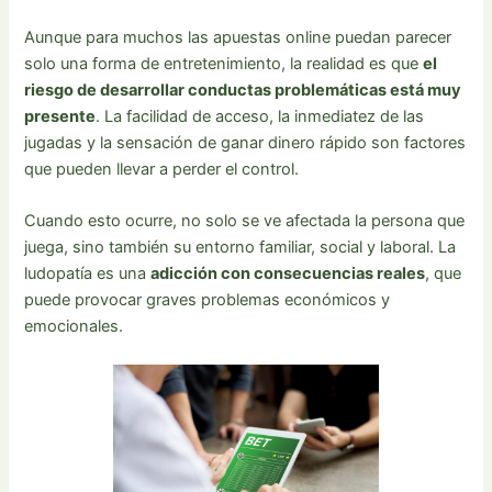
Aunque para muchos las apuestas online puedan parecer
solo una forma de entretenimiento, la realidad es que
el
riesgo de desarrollar conductas problemáticas está muy
presente
. La facilidad de acceso, la inmediatez de las
jugadas y la sensación de ganar dinero rápido son factores
que pueden llevar a perder el control.
Cuando esto ocurre, no solo se ve afectada la persona que
juega, sino también su entorno familiar, social y laboral. La
ludopatía es una
adicción con consecuencias reales
, que
puede provocar graves problemas económicos y
emocionales.