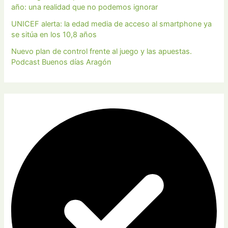
año: una realidad que no podemos ignorar
UNICEF alerta: la edad media de acceso al smartphone ya
se sitúa en los 10,8 años
Nuevo plan de control frente al juego y las apuestas.
Podcast Buenos días Aragón