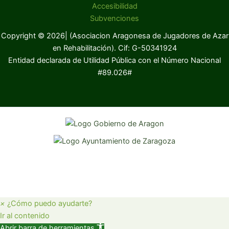
Accesibilidad
Subvenciones
Copyright © 2026| (Asociacion Aragonesa de Jugadores de Azar
en Rehabilitación). Cif: G-50341924
Entidad declarada de Utilidad Pública con el Número Nacional
#89.026#
×
¿Cómo puedo ayudarte?
Ir al contenido
Abrir barra de herramientas