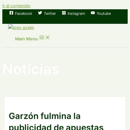
Ir al contenido
Facebook
Twitter
Instagram
Youtube
Main Menu
Noticias
Garzón fulmina la
publicidad de apuestas