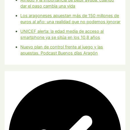
dar el paso cambia una vida
Los aragoneses apuestan más de 150 millones de
euros al año: una realidad que no podemos ignorar
UNICEF alerta: la edad media de acceso al
smartphone ya se sitúa en los 10,8 años
Nuevo plan de control frente al juego y las
apuestas. Podcast Buenos días Aragón