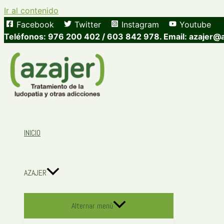
Ir al contenido
Facebook
Twitter
Instagram
Youtube
Teléfonos: 976 200 402 / 603 842 978. Email: azajer@
INICIO
AZAJER
Alternar menú