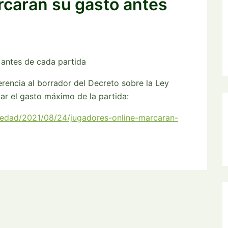
rcarán su gasto antes
 antes de cada partida
erencia al borrador del Decreto sobre la Ley
ar el gasto máximo de la partida:
iedad/2021/08/24/jugadores-online-marcaran-