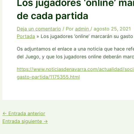
Los jugadores ‘online’ ma
de cada partida
Deja un comentario
/ Por
admin
/
agosto 25, 2021
Portada
»
Los jugadores ‘online’ marcarán su gasto
Os adjuntamos el enlace a una noticia que hace ref
del Juego, y que los jugadores online deberán marc
https://www.noticiasdenavarra.com/actualidad/soc
gasto-partida/1175355.html
←
Entrada anterior
Entrada siguiente
→