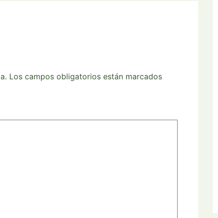
a.
Los campos obligatorios están marcados