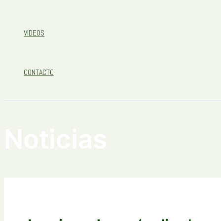
VIDEOS
CONTACTO
Noticias