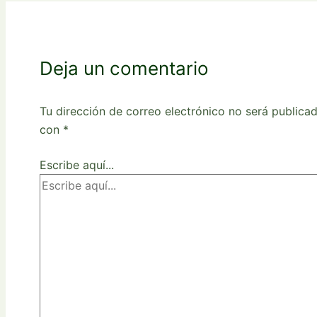
Deja un comentario
Tu dirección de correo electrónico no será publicad
con
*
Escribe aquí...