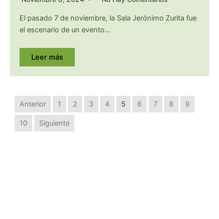
El pasado 7 de noviembre, la Sala Jerónimo Zurita fue
el escenario de un evento…
Leer más
Anterior
1
2
3
4
5
6
7
8
9
10
Siguiente
Si necesitas que te ayudemos, ponte en contacto con
nosotros