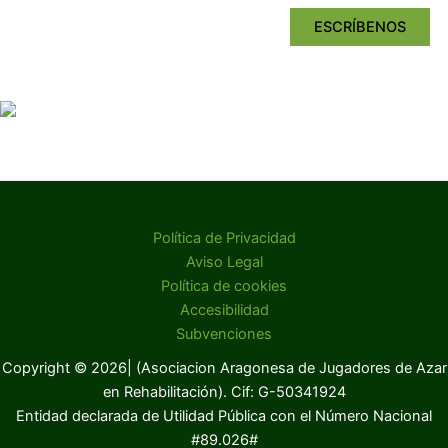
ESCRÍBENOS
Política de Privacidad
Aviso Legal
Política de cookies
Accesibilidad
Subvenciones
Copyright © 2026| (Asociacion Aragonesa de Jugadores de Azar
en Rehabilitación). Cif: G-50341924
Entidad declarada de Utilidad Pública con el Número Nacional
#89.026#